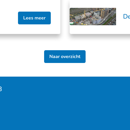
De
Lees meer
Naar overzicht
3