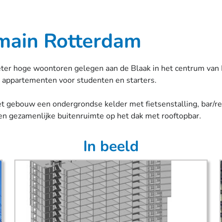
ain Rotterdam
r hoge woontoren gelegen aan de Blaak in het centrum van
appartementen voor studenten en starters.
t gebouw een ondergrondse kelder met fietsenstalling, bar/re
en gezamenlijke buitenruimte op het dak met rooftopbar.
In beeld