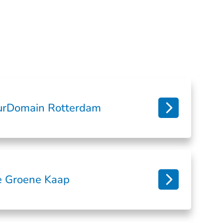
rDomain Rotterdam
 Groene Kaap