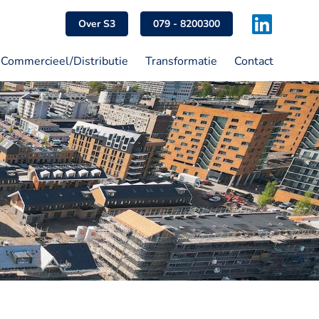
Over S3
079 - 8200300
Commercieel/Distributie
Transformatie
Contact