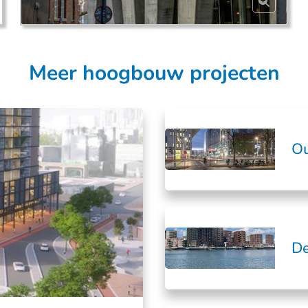
Meer hoogbouw projecten
Ou
De