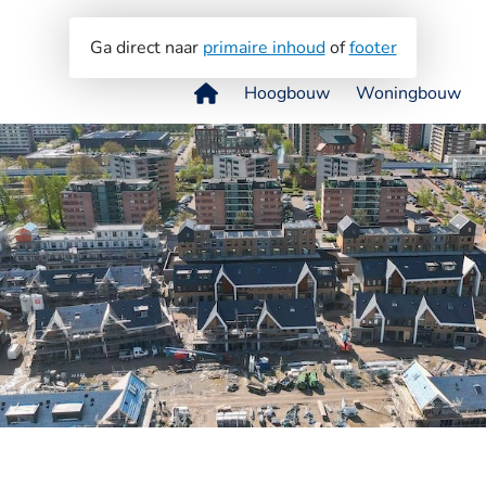
Ga direct naar
primaire inhoud
of
footer
Hoogbouw
Woningbouw